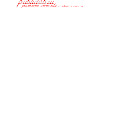
cоздание сайта