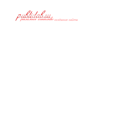
cоздание сайта